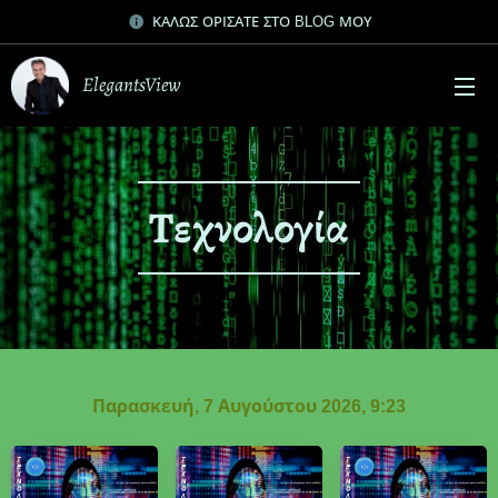
ΚΑΛΩΣ ΟΡΙΣΑΤΕ ΣΤΟ BLOG ΜΟΥ
ElegantsView
Τεχνολογία
Παρασκευή, 7 Αυγούστου 2026, 9:23