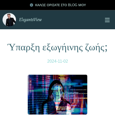
ΚΑΛΩΣ ΟΡΙΣΑΤΕ ΣΤΟ BLOG ΜΟΥ
ElegantsView
Ύπαρξη εξωγήινης ζωής;
2024-11-02