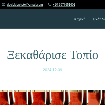
dpelekisphoto@gmail.com
+30 6977651601
Αρχική
Εκδηλώ
Ξεκαθάρισε Τοπίο
2024-12-09