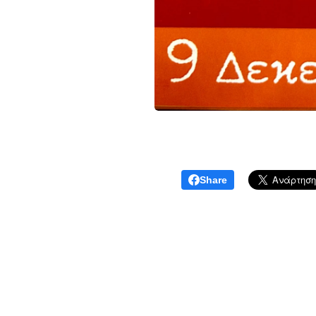
Share