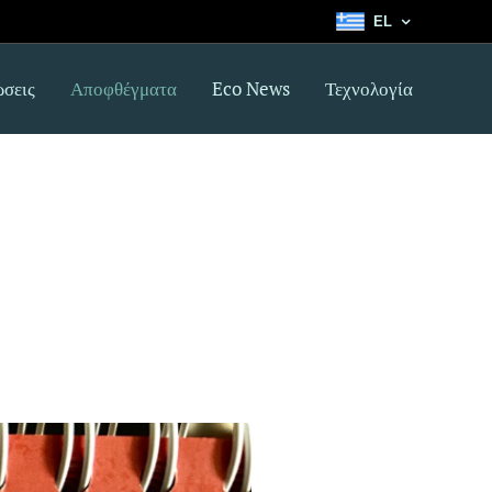
EL
σεις
Αποφθέγματα
Eco News
Τεχνολογία