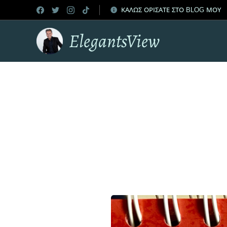
ΚΑΛΩΣ ΟΡΙΣΑΤΕ ΣΤΟ BLOG ΜΟΥ
ElegantsView