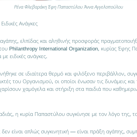
Ρένα Φλεβαράκη Έφη Παπαστύλου Άννα Αγγελοπούλου
Ειδικές Ανάγκες
 αγάπης, ελπίδας και αληθινής προσφοράς πραγματοποιή
ου Philanthropy International Organization, κυρίας Έφης
 με ειδικές ανάγκες.
νήθηκε σε ιδιαίτερα θερμό και φιλόξενο περιβάλλον, συγ
κτές του Οργανισμού, οι οποίοι ένωσαν τις δυνάμεις και τ
χαρίσουν χαμόγελα και στήριξη στα παιδιά που καθημεριν
αδιάς, η κυρία Παπαστύλου συγκίνησε με τον λόγο της, τ
 δεν είναι απλώς συγκινητική — είναι πράξη αγάπης, συμ