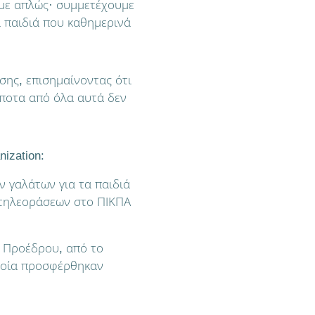
υμε απλώς· συμμετέχουμε
α παιδιά που καθημερινά
ης, επισημαίνοντας ότι
ποτα από όλα αυτά δεν
nization:
ν γαλάτων για τα παιδιά
 τηλεοράσεων στο ΠΙΚΠΑ
ς Προέδρου, από το
οποία προσφέρθηκαν