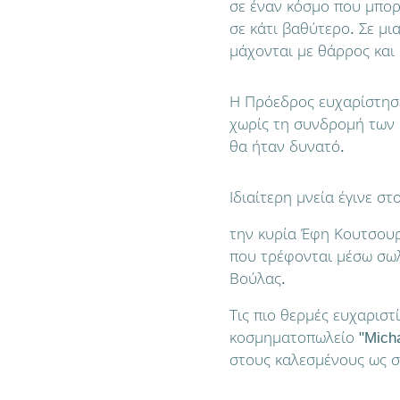
σε έναν κόσμο που μπορ
σε κάτι βαθύτερο. Σε μι
μάχονται με θάρρος και 
Η Πρόεδρος ευχαρίστησε
χωρίς τη συνδρομή των 
θα ήταν δυνατό.
Ιδιαίτερη μνεία έγινε στ
την κυρία Έφη Κουτσουρέ
που τρέφονται μέσω σωλ
Βούλας.
Τις πιο θερμές ευχαριστ
κοσμηματοπωλείο "Micha
στους καλεσμένους ως σ