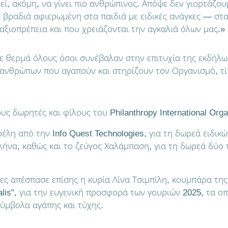
εί, ακόμη, να γίνει πιο ανθρώπινος. Απόψε δεν γιορτάζο
α βραδιά αφιερωμένη στα παιδιά με ειδικές ανάγκες — στ
αξιοπρέπεια και που χρειάζονται την αγκαλιά όλων μας.»
 θερμά όλους όσοι συνέβαλαν στην επιτυχία της εκδήλωσ
ανθρώπων που αγαπούν και στηρίζουν τον Οργανισμό, τί
ους δωρητές και φίλους του Philanthropy International Orga
λη από την Info Quest Technologies, για τη δωρεά ειδικώ
ήνα, καθώς και το ζεύγος Χαλάμπαση, για τη δωρεά δύο
ίες απέσπασε επίσης η κυρία Λίνα Τσιμπίλη, κουμπάρα τη
lis", για την ευγενική προσφορά των γουριών 2025, τα 
ύμβολα αγάπης και τύχης.