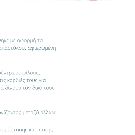
θηκε με αφορμή τα
 Παπαστύλου, αφιερωμένη
κέντρωσε φίλους,
ις καρδιές τους για
ά δίνουν τον δικό τους
ονίζοντας μεταξύ άλλων:
παράστασης και πίστης