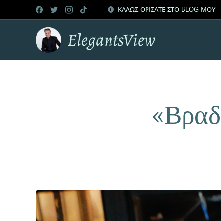
ΚΑΛΩΣ ΟΡΙΣΑΤΕ ΣΤΟ BLOG ΜΟΥ
ElegantsView
«Βραδ