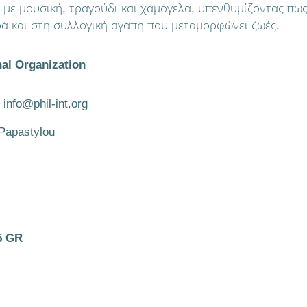
με μουσική, τραγούδι και χαμόγελα, υπενθυμίζοντας πως
ά και στη συλλογική αγάπη που μεταμορφώνει ζωές.
nal Organization
 info@phil-int.org
 Papastylou
5 GR