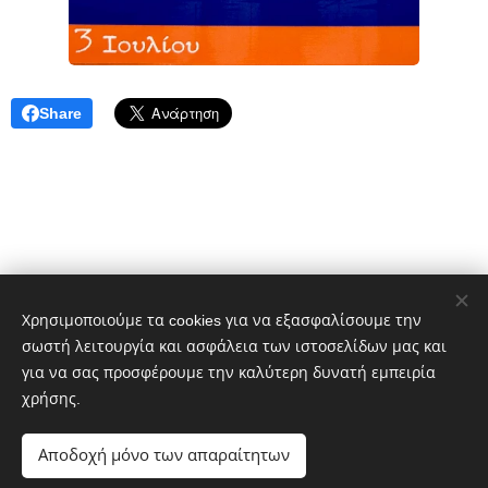
Share
Χρησιμοποιούμε τα cookies για να εξασφαλίσουμε την
σωστή λειτουργία και ασφάλεια των ιστοσελίδων μας και
Δημήτρης Πελέκης
για να σας προσφέρουμε την καλύτερη δυνατή εμπειρία
dpelekisphoto@gmail.com
+30 6977651601
χρήσης.
Portfolio:
https://photo-gallery-pelekis.webnode.gr/
Αποδοχή μόνο των απαραίτητων
Cookies