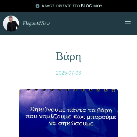
ΚΑΛΩΣ ΟΡΙΣΑΤΕ ΣΤΟ BLOG ΜΟΥ
ElegantsView
Βάρη
2025-07-03