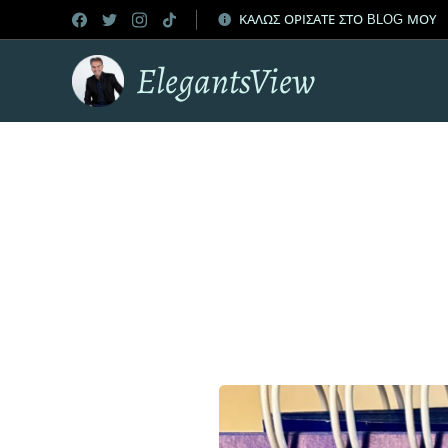
ΚΑΛΩΣ ΟΡΙΣΑΤΕ ΣΤΟ BLOG ΜΟΥ
ElegantsView