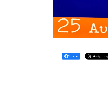
Share