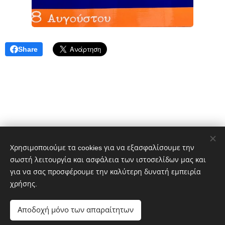
Share
Χρησιμοποιούμε τα cookies για να εξασφαλίσουμε την
σωστή λειτουργία και ασφάλεια των ιστοσελίδων μας και
Δημήτρης Πελέκης
για να σας προσφέρουμε την καλύτερη δυνατή εμπειρία
dpelekisphoto@gmail.com
+30 6977651601
χρήσης.
Portfolio:
https://photo-gallery-pelekis.webnode.gr/
Αποδοχή μόνο των απαραίτητων
Cookies