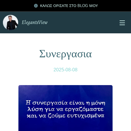
ΚΑΛΩΣ ΟΡΙΣΑΤΕ ΣΤΟ BLOG ΜΟΥ
ElegantsView
Συνεργασια
2025-08-08