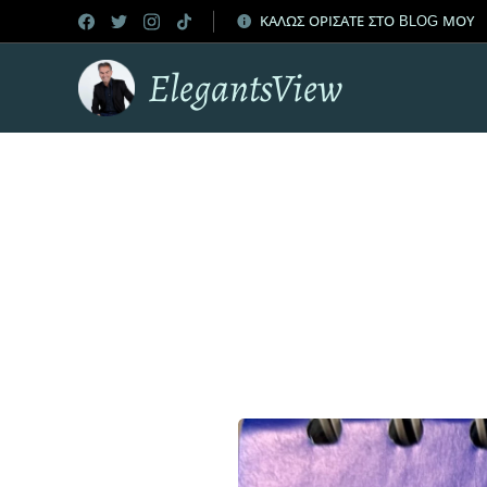
ΚΑΛΩΣ ΟΡΙΣΑΤΕ ΣΤΟ BLOG ΜΟΥ
ElegantsView