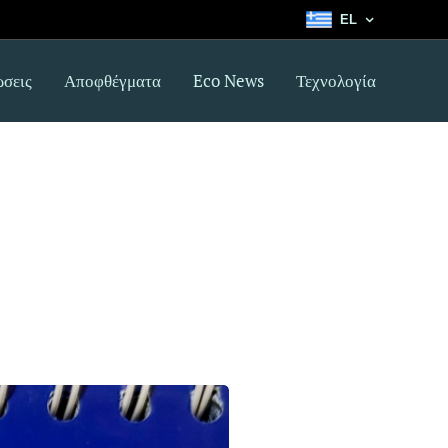
EL
σεις
Αποφθέγματα
Eco News
Τεχνολογία