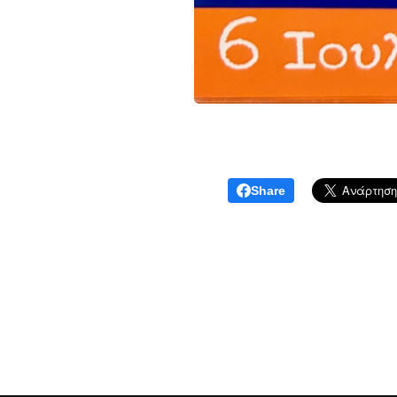
Share