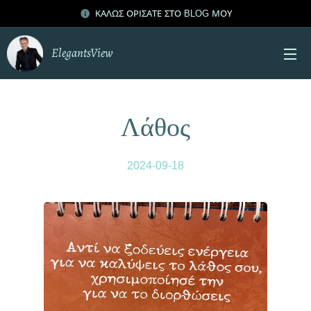
ΚΑΛΩΣ ΟΡΙΣΑΤΕ ΣΤΟ BLOG ΜΟΥ
ElegantsView
Λάθος
2024-09-18