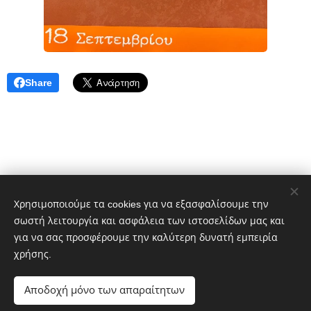
Share
Χρησιμοποιούμε τα cookies για να εξασφαλίσουμε την
σωστή λειτουργία και ασφάλεια των ιστοσελίδων μας και
Δημήτρης Πελέκης
για να σας προσφέρουμε την καλύτερη δυνατή εμπειρία
dpelekisphoto@gmail.com
+30 6977651601
χρήσης.
Portfolio:
https://photo-gallery-pelekis.webnode.gr/
Αποδοχή μόνο των απαραίτητων
Cookies