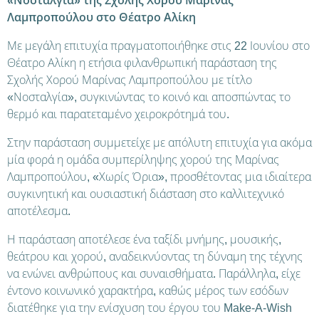
«Νοσταλγία» της Σχολής Χορού Μαρίνας
Λαμπροπούλου στο Θέατρο Αλίκη
Με μεγάλη επιτυχία πραγματοποιήθηκε στις 22 Ιουνίου στο
Θέατρο Αλίκη η ετήσια φιλανθρωπική παράσταση της
Σχολής Χορού Μαρίνας Λαμπροπούλου με τίτλο
«Νοσταλγία», συγκινώντας το κοινό και αποσπώντας το
θερμό και παρατεταμένο χειροκρότημά του.
Στην παράσταση συμμετείχε με απόλυτη επιτυχία για ακόμα
μία φορά η ομάδα συμπερίληψης χορού της Μαρίνας
Λαμπροπούλου, «Χωρίς Όρια», προσθέτοντας μια ιδιαίτερα
συγκινητική και ουσιαστική διάσταση στο καλλιτεχνικό
αποτέλεσμα.
Η παράσταση αποτέλεσε ένα ταξίδι μνήμης, μουσικής,
θεάτρου και χορού, αναδεικνύοντας τη δύναμη της τέχνης
να ενώνει ανθρώπους και συναισθήματα. Παράλληλα, είχε
έντονο κοινωνικό χαρακτήρα, καθώς μέρος των εσόδων
διατέθηκε για την ενίσχυση του έργου του Make-A-Wish