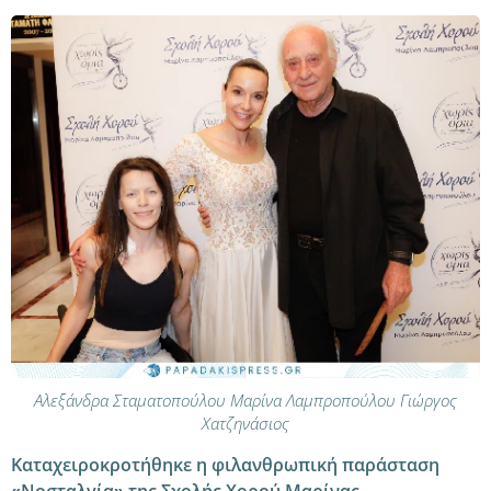
Αλεξάνδρα Σταματοπούλου Μαρίνα Λαμπροπούλου Γιώργος
Χατζηνάσιος
Καταχειροκροτήθηκε η φιλανθρωπική παράσταση