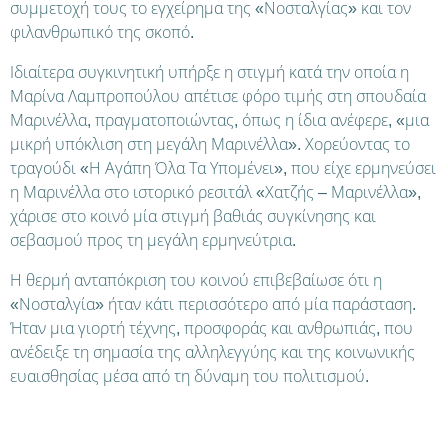
συμμετοχή τους το εγχείρημα της «Νοσταλγίας» και τον
φιλανθρωπικό της σκοπό.
Ιδιαίτερα συγκινητική υπήρξε η στιγμή κατά την οποία η
Μαρίνα Λαμπροπούλου απέτισε φόρο τιμής στη σπουδαία
Μαρινέλλα, πραγματοποιώντας, όπως η ίδια ανέφερε, «μια
μικρή υπόκλιση στη μεγάλη Μαρινέλλα». Χορεύοντας το
τραγούδι «Η Αγάπη Όλα Τα Υπομένει», που είχε ερμηνεύσει
η Μαρινέλλα στο ιστορικό ρεσιτάλ «Χατζής – Μαρινέλλα»,
χάρισε στο κοινό μία στιγμή βαθιάς συγκίνησης και
σεβασμού προς τη μεγάλη ερμηνεύτρια.
Η θερμή ανταπόκριση του κοινού επιβεβαίωσε ότι η
«Νοσταλγία» ήταν κάτι περισσότερο από μία παράσταση.
Ήταν μια γιορτή τέχνης, προσφοράς και ανθρωπιάς, που
ανέδειξε τη σημασία της αλληλεγγύης και της κοινωνικής
ευαισθησίας μέσα από τη δύναμη του πολιτισμού.