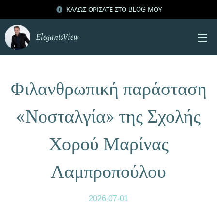
ΚΑΛΩΣ ΟΡΙΣΑΤΕ ΣΤΟ BLOG ΜΟΥ
ElegantsView
Φιλανθρωπική παράσταση
«Νοσταλγία» της Σχολής
Χορού Μαρίνας
Λαμπροπούλου
2026-07-01