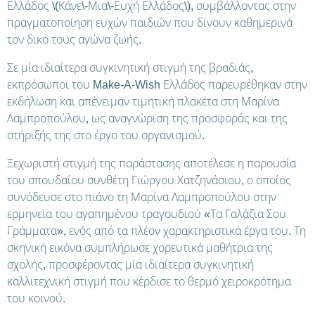
Ελλάδος \(Κάνε\-Μια\-Ευχή Ελλάδος\), συμβάλλοντας στην
πραγματοποίηση ευχών παιδιών που δίνουν καθημερινά
τον δικό τους αγώνα ζωής.
Σε μία ιδιαίτερα συγκινητική στιγμή της βραδιάς,
εκπρόσωποι του Make-A-Wish Ελλάδος παρευρέθηκαν στην
εκδήλωση και απένειμαν τιμητική πλακέτα στη Μαρίνα
Λαμπροπούλου, ως αναγνώριση της προσφοράς και της
στήριξής της στο έργο του οργανισμού.
Ξεχωριστή στιγμή της παράστασης αποτέλεσε η παρουσία
του σπουδαίου συνθέτη Γιώργου Χατζηνάσιου, ο οποίος
συνόδευσε στο πιάνο τη Μαρίνα Λαμπροπούλου στην
ερμηνεία του αγαπημένου τραγουδιού «Τα Γαλάζια Σου
Γράμματα», ενός από τα πλέον χαρακτηριστικά έργα του. Τη
σκηνική εικόνα συμπλήρωσε χορευτικά μαθήτρια της
σχολής, προσφέροντας μία ιδιαίτερα συγκινητική
καλλιτεχνική στιγμή που κέρδισε το θερμό χειροκρότημα
του κοινού.