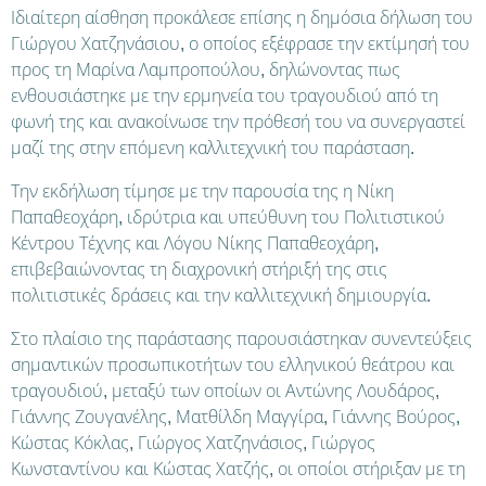
Ιδιαίτερη αίσθηση προκάλεσε επίσης η δημόσια δήλωση του
Γιώργου Χατζηνάσιου, ο οποίος εξέφρασε την εκτίμησή του
προς τη Μαρίνα Λαμπροπούλου, δηλώνοντας πως
ενθουσιάστηκε με την ερμηνεία του τραγουδιού από τη
φωνή της και ανακοίνωσε την πρόθεσή του να συνεργαστεί
μαζί της στην επόμενη καλλιτεχνική του παράσταση.
Την εκδήλωση τίμησε με την παρουσία της η Νίκη
Παπαθεοχάρη, ιδρύτρια και υπεύθυνη του Πολιτιστικού
Κέντρου Τέχνης και Λόγου Νίκης Παπαθεοχάρη,
επιβεβαιώνοντας τη διαχρονική στήριξή της στις
πολιτιστικές δράσεις και την καλλιτεχνική δημιουργία.
Στο πλαίσιο της παράστασης παρουσιάστηκαν συνεντεύξεις
σημαντικών προσωπικοτήτων του ελληνικού θεάτρου και
τραγουδιού, μεταξύ των οποίων οι Αντώνης Λουδάρος,
Γιάννης Ζουγανέλης, Ματθίλδη Μαγγίρα, Γιάννης Βούρος,
Κώστας Κόκλας, Γιώργος Χατζηνάσιος, Γιώργος
Κωνσταντίνου και Κώστας Χατζής, οι οποίοι στήριξαν με τη