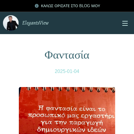
ΚΑΛΩΣ ΟΡΙΣΑΤΕ ΣΤΟ BLOG ΜΟΥ
ElegantsView
Φαντασία
2025-01-04