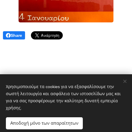
Share
Χρησιμοποιούμε τα cookies για να εξασφαλίσουμε την
σωστή λειτουργία και ασφάλεια των ιστοσελίδων μας και
Δημήτρης Πελέκης
για να σας προσφέρουμε την καλύτερη δυνατή εμπειρία
dpelekisphoto@gmail.com
+30 6977651601
χρήσης.
Portfolio:
https://photo-gallery-pelekis.webnode.gr/
Αποδοχή μόνο των απαραίτητων
Cookies