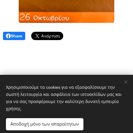
Share
Χρησιμοποιούμε τα cookies για να εξασφαλίσουμε την
σωστή λειτουργία και ασφάλεια των ιστοσελίδων μας και
Δημήτρης Πελέκης
για να σας προσφέρουμε την καλύτερη δυνατή εμπειρία
dpelekisphoto@gmail.com
+30 6977651601
χρήσης.
Portfolio:
https://photo-gallery-pelekis.webnode.gr/
Αποδοχή μόνο των απαραίτητων
Cookies