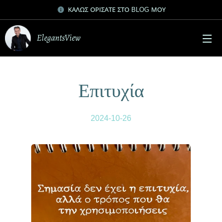
ΚΑΛΩΣ ΟΡΙΣΑΤΕ ΣΤΟ BLOG ΜΟΥ
ElegantsView
Επιτυχία
2024-10-26