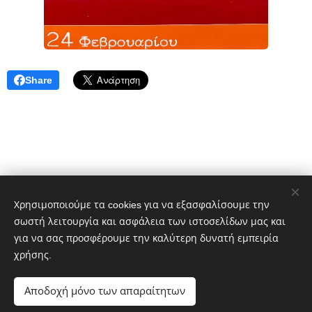
Share
Χρησιμοποιούμε τα cookies για να εξασφαλίσουμε την
σωστή λειτουργία και ασφάλεια των ιστοσελίδων μας και
Δημήτρης Πελέκης
για να σας προσφέρουμε την καλύτερη δυνατή εμπειρία
dpelekisphoto@gmail.com
+30 6977651601
χρήσης.
Portfolio:
https://photo-gallery-pelekis.webnode.gr/
Αποδοχή μόνο των απαραίτητων
Cookies