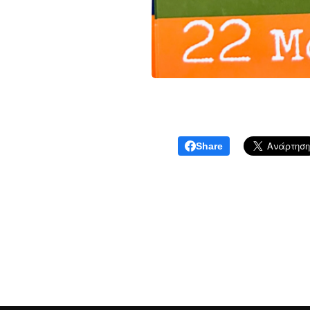
Share