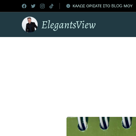
ΚΑΛΩΣ ΟΡΙΣΑΤΕ ΣΤΟ BLOG ΜΟΥ
ElegantsView