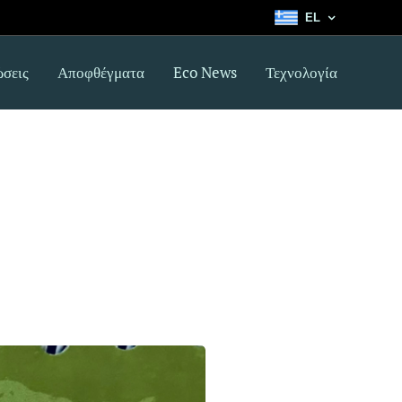
EL
σεις
Αποφθέγματα
Eco News
Τεχνολογία