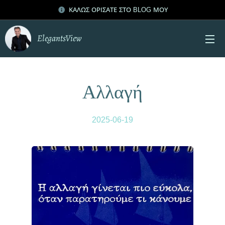
ΚΑΛΩΣ ΟΡΙΣΑΤΕ ΣΤΟ BLOG ΜΟΥ
ElegantsView
Αλλαγή
2025-06-19