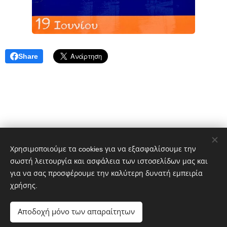
Share
Χρησιμοποιούμε τα cookies για να εξασφαλίσουμε την
σωστή λειτουργία και ασφάλεια των ιστοσελίδων μας και
Δημήτρης Πελέκης
για να σας προσφέρουμε την καλύτερη δυνατή εμπειρία
dpelekisphoto@gmail.com
+30 6977651601
χρήσης.
Portfolio:
https://photo-gallery-pelekis.webnode.gr/
Αποδοχή μόνο των απαραίτητων
Cookies